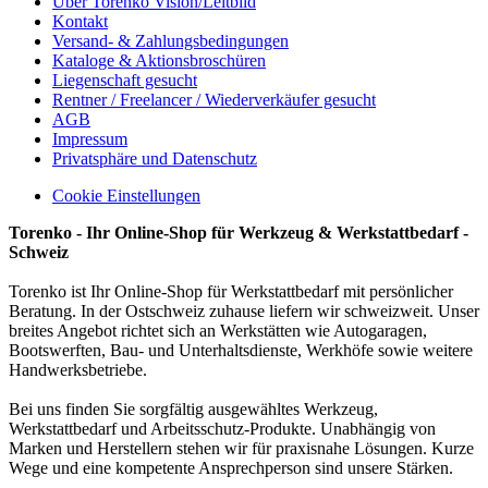
Über Torenko Vision/Leitbild
Kontakt
Versand- & Zahlungsbedingungen
Kataloge & Aktionsbroschüren
Liegenschaft gesucht
Rentner / Freelancer / Wiederverkäufer gesucht
AGB
Impressum
Privatsphäre und Datenschutz
Cookie Einstellungen
Torenko - Ihr Online-Shop für Werkzeug & Werkstattbedarf -
Schweiz
Torenko ist Ihr Online-Shop für Werkstattbedarf mit persönlicher
Beratung. In der Ostschweiz zuhause liefern wir schweizweit. Unser
breites Angebot richtet sich an Werkstätten wie Autogaragen,
Bootswerften, Bau- und Unterhaltsdienste, Werkhöfe sowie weitere
Handwerksbetriebe.
Bei uns finden Sie sorgfältig ausgewähltes Werkzeug,
Werkstattbedarf und Arbeitsschutz-Produkte. Unabhängig von
Marken und Herstellern stehen wir für praxisnahe Lösungen. Kurze
Wege und eine kompetente Ansprechperson sind unsere Stärken.