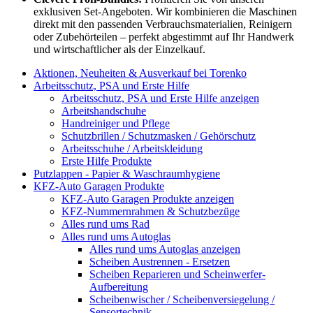
exklusiven Set-Angeboten. Wir kombinieren die Maschinen
direkt mit den passenden Verbrauchsmaterialien, Reinigern
oder Zubehörteilen – perfekt abgestimmt auf Ihr Handwerk
und wirtschaftlicher als der Einzelkauf.
Aktionen, Neuheiten & Ausverkauf bei Torenko
Arbeitsschutz, PSA und Erste Hilfe
Arbeitsschutz, PSA und Erste Hilfe anzeigen
Arbeitshandschuhe
Handreiniger und Pflege
Schutzbrillen / Schutzmasken / Gehörschutz
Arbeitsschuhe / Arbeitskleidung
Erste Hilfe Produkte
Putzlappen - Papier & Waschraumhygiene
KFZ-Auto Garagen Produkte
KFZ-Auto Garagen Produkte anzeigen
KFZ-Nummernrahmen & Schutzbezüge
Alles rund ums Rad
Alles rund ums Autoglas
Alles rund ums Autoglas anzeigen
Scheiben Austrennen - Ersetzen
Scheiben Reparieren und Scheinwerfer-
Aufbereitung
Scheibenwischer / Scheibenversiegelung /
Sensortechnik