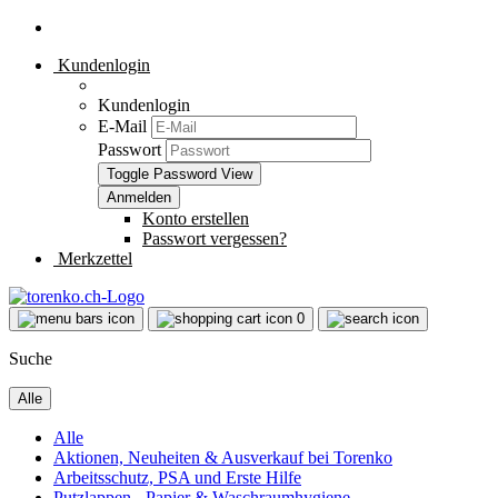
Kundenlogin
Kundenlogin
E-Mail
Passwort
Toggle Password View
Konto erstellen
Passwort vergessen?
Merkzettel
0
Suche
Alle
Alle
Aktionen, Neuheiten & Ausverkauf bei Torenko
Arbeitsschutz, PSA und Erste Hilfe
Putzlappen - Papier & Waschraumhygiene