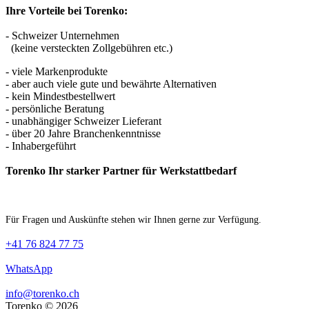
Ihre Vorteile bei Torenko:
- Schweizer Unternehmen
(keine versteckten Zollgebühren etc.)
- viele Markenprodukte
- aber auch viele gute und bewährte Alternativen
- kein Mindestbestellwert
- persönliche Beratung
- unabhängiger Schweizer Lieferant
- über 20 Jahre Branchenkenntnisse
- Inhabergeführt
Torenko Ihr starker Partner für Werkstattbedarf
Für Fragen und Auskünfte stehen wir Ihnen gerne zur Verfügung.
+41 76 824 77 75
WhatsApp
info@torenko.ch
Torenko © 2026