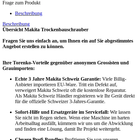
Frage zum Produkt
Beschreibung
Beschreibung
Übersicht Makita Trockenbauschrauber
Fragen Sie uns einfach an, um Ihnen ein auf Sie abgestimmtes
Angebot erstellen zu können.
Ihre Torenko-Vorteile gegenüber anonymen Grossisten und
Grauimporten:
Echte 3 Jahre Makita Schweiz Garantie:
Viele Billig-
Anbieter importieren EU-Ware. Tritt ein Defekt auf,
verweigert Makita Schweiz oft die kostenlose Reparatur.
Als Makita Schweiz Händler registrieren wir Ihr Gerät direkt
für die offizielle Schweizer 3-Jahres-Garantie.
Sofort-Hilfe und Ersatzgeräte im Servicefall:
Wir lassen
Sie nicht im Regen stehen. Wenn eine Maschine im harten
Arbeitsalltag ausfällt, kümmern wir uns um die Abwicklung
und finden eine Lösung, damit Ihr Projekt weitergeht.
Clevere Profi-Bundles:
Profitieren Sie von unseren