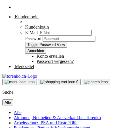
Kundenlogin
Kundenlogin
E-Mail
Passwort
Toggle Password View
Konto erstellen
Passwort vergessen?
Merkzettel
0
Suche
Alle
Alle
Aktionen, Neuheiten & Ausverkauf bei Torenko
Arbeitsschutz, PSA und Erste Hilfe
Putzlappen - Papier & Waschraumhygiene