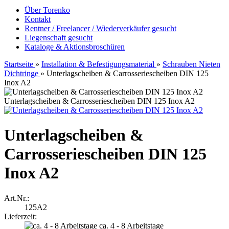
Über Torenko
Kontakt
Rentner / Freelancer / Wiederverkäufer gesucht
Liegenschaft gesucht
Kataloge & Aktionsbroschüren
Startseite
»
Installation & Befestigungsmaterial
»
Schrauben Nieten
Dichtringe
»
Unterlagscheiben & Carrosseriescheiben DIN 125
Inox A2
Unterlagscheiben & Carrosseriescheiben DIN 125 Inox A2
Unterlagscheiben &
Carrosseriescheiben DIN 125
Inox A2
Art.Nr.:
125A2
Lieferzeit:
ca. 4 - 8 Arbeitstage