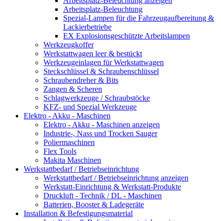
Arbeitsplatz-Beleuchtung anzeigen
Arbeitsplatz-Beleuchtung
Spezial-Lampen für die Fahrzeugaufbereitung &
Lackierbetriebe
EX Explosionsgeschützte Arbeitslampen
Werkzeugkoffer
Werkstattwagen leer & bestückt
Werkzeugeinlagen für Werkstattwagen
Steckschlüssel & Schraubenschlüssel
Schraubendreher & Bits
Zangen & Scheren
Schlagwerkzeuge / Schraubstöcke
KFZ- und Spezial Werkzeuge
Elektro - Akku - Maschinen
Elektro - Akku - Maschinen anzeigen
Industrie-, Nass und Trocken Sauger
Poliermaschinen
Flex Tools
Makita Maschinen
Werkstattbedarf / Betriebseinrichtung
Werkstattbedarf / Betriebseinrichtung anzeigen
Werkstatt-Einrichtung & Werkstatt-Produkte
Druckluft - Technik / DL - Maschinen
Batterien, Booster & Ladegeräte
Installation & Befestigungsmaterial