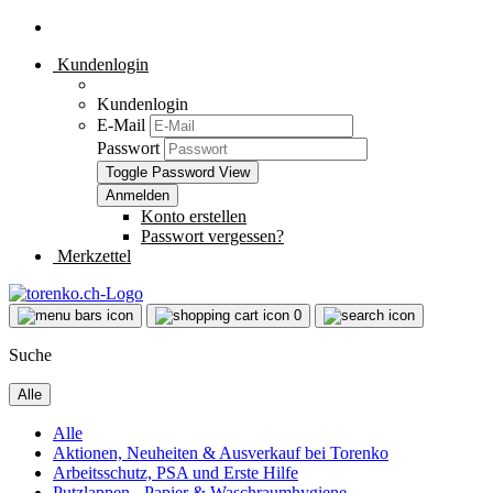
Kundenlogin
Kundenlogin
E-Mail
Passwort
Toggle Password View
Konto erstellen
Passwort vergessen?
Merkzettel
0
Suche
Alle
Alle
Aktionen, Neuheiten & Ausverkauf bei Torenko
Arbeitsschutz, PSA und Erste Hilfe
Putzlappen - Papier & Waschraumhygiene