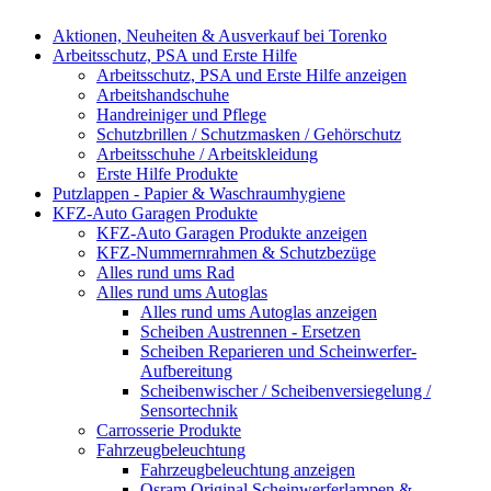
Aktionen, Neuheiten & Ausverkauf bei Torenko
Arbeitsschutz, PSA und Erste Hilfe
Arbeitsschutz, PSA und Erste Hilfe anzeigen
Arbeitshandschuhe
Handreiniger und Pflege
Schutzbrillen / Schutzmasken / Gehörschutz
Arbeitsschuhe / Arbeitskleidung
Erste Hilfe Produkte
Putzlappen - Papier & Waschraumhygiene
KFZ-Auto Garagen Produkte
KFZ-Auto Garagen Produkte anzeigen
KFZ-Nummernrahmen & Schutzbezüge
Alles rund ums Rad
Alles rund ums Autoglas
Alles rund ums Autoglas anzeigen
Scheiben Austrennen - Ersetzen
Scheiben Reparieren und Scheinwerfer-
Aufbereitung
Scheibenwischer / Scheibenversiegelung /
Sensortechnik
Carrosserie Produkte
Fahrzeugbeleuchtung
Fahrzeugbeleuchtung anzeigen
Osram Original Scheinwerferlampen &