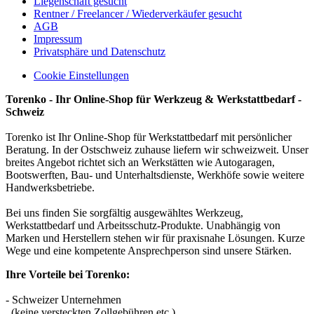
Liegenschaft gesucht
Rentner / Freelancer / Wiederverkäufer gesucht
AGB
Impressum
Privatsphäre und Datenschutz
Cookie Einstellungen
Torenko - Ihr Online-Shop für Werkzeug & Werkstattbedarf -
Schweiz
Torenko ist Ihr Online-Shop für Werkstattbedarf mit persönlicher
Beratung. In der Ostschweiz zuhause liefern wir schweizweit. Unser
breites Angebot richtet sich an Werkstätten wie Autogaragen,
Bootswerften, Bau- und Unterhaltsdienste, Werkhöfe sowie weitere
Handwerksbetriebe.
Bei uns finden Sie sorgfältig ausgewähltes Werkzeug,
Werkstattbedarf und Arbeitsschutz-Produkte. Unabhängig von
Marken und Herstellern stehen wir für praxisnahe Lösungen. Kurze
Wege und eine kompetente Ansprechperson sind unsere Stärken.
Ihre Vorteile bei Torenko:
- Schweizer Unternehmen
(keine versteckten Zollgebühren etc.)