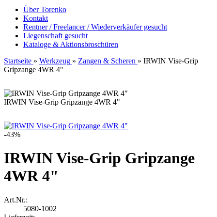
Über Torenko
Kontakt
Rentner / Freelancer / Wiederverkäufer gesucht
Liegenschaft gesucht
Kataloge & Aktionsbroschüren
Startseite
»
Werkzeug
»
Zangen & Scheren
»
IRWIN Vise-Grip
Gripzange 4WR 4"
IRWIN Vise-Grip Gripzange 4WR 4"
-43%
IRWIN Vise-Grip Gripzange
4WR 4"
Art.Nr.:
5080-1002