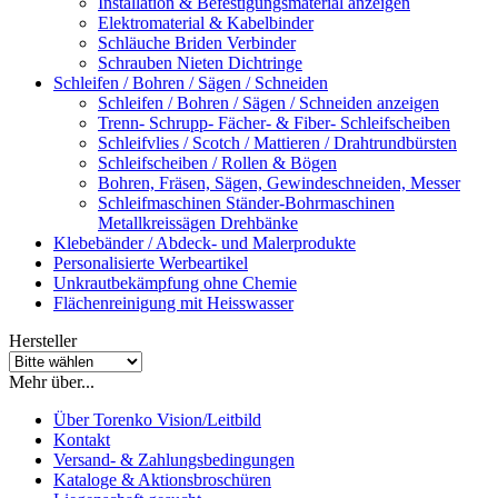
Installation & Befestigungsmaterial anzeigen
Elektromaterial & Kabelbinder
Schläuche Briden Verbinder
Schrauben Nieten Dichtringe
Schleifen / Bohren / Sägen / Schneiden
Schleifen / Bohren / Sägen / Schneiden anzeigen
Trenn- Schrupp- Fächer- & Fiber- Schleifscheiben
Schleifvlies / Scotch / Mattieren / Drahtrundbürsten
Schleifscheiben / Rollen & Bögen
Bohren, Fräsen, Sägen, Gewindeschneiden, Messer
Schleifmaschinen Ständer-Bohrmaschinen
Metallkreissägen Drehbänke
Klebebänder / Abdeck- und Malerprodukte
Personalisierte Werbeartikel
Unkrautbekämpfung ohne Chemie
Flächenreinigung mit Heisswasser
Hersteller
Mehr über...
Über Torenko Vision/Leitbild
Kontakt
Versand- & Zahlungsbedingungen
Kataloge & Aktionsbroschüren