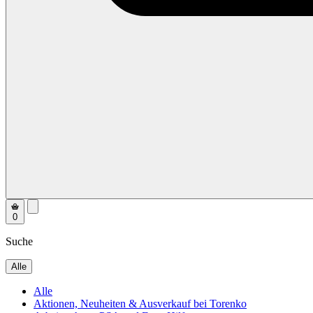
0
Suche
Alle
Alle
Aktionen, Neuheiten & Ausverkauf bei Torenko