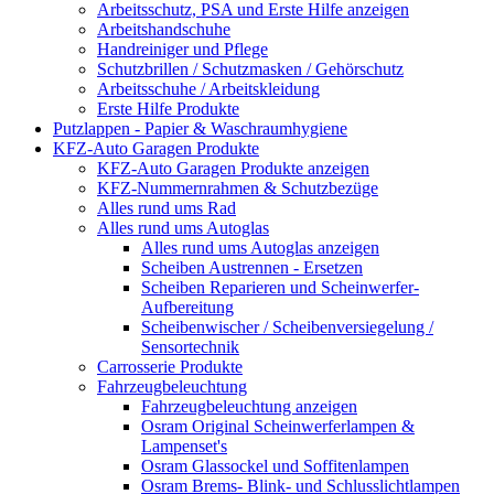
Arbeitsschutz, PSA und Erste Hilfe anzeigen
Arbeitshandschuhe
Handreiniger und Pflege
Schutzbrillen / Schutzmasken / Gehörschutz
Arbeitsschuhe / Arbeitskleidung
Erste Hilfe Produkte
Putzlappen - Papier & Waschraumhygiene
KFZ-Auto Garagen Produkte
KFZ-Auto Garagen Produkte anzeigen
KFZ-Nummernrahmen & Schutzbezüge
Alles rund ums Rad
Alles rund ums Autoglas
Alles rund ums Autoglas anzeigen
Scheiben Austrennen - Ersetzen
Scheiben Reparieren und Scheinwerfer-
Aufbereitung
Scheibenwischer / Scheibenversiegelung /
Sensortechnik
Carrosserie Produkte
Fahrzeugbeleuchtung
Fahrzeugbeleuchtung anzeigen
Osram Original Scheinwerferlampen &
Lampenset's
Osram Glassockel und Soffitenlampen
Osram Brems- Blink- und Schlusslichtlampen