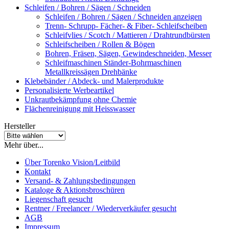
Schleifen / Bohren / Sägen / Schneiden
Schleifen / Bohren / Sägen / Schneiden anzeigen
Trenn- Schrupp- Fächer- & Fiber- Schleifscheiben
Schleifvlies / Scotch / Mattieren / Drahtrundbürsten
Schleifscheiben / Rollen & Bögen
Bohren, Fräsen, Sägen, Gewindeschneiden, Messer
Schleifmaschinen Ständer-Bohrmaschinen
Metallkreissägen Drehbänke
Klebebänder / Abdeck- und Malerprodukte
Personalisierte Werbeartikel
Unkrautbekämpfung ohne Chemie
Flächenreinigung mit Heisswasser
Hersteller
Mehr über...
Über Torenko Vision/Leitbild
Kontakt
Versand- & Zahlungsbedingungen
Kataloge & Aktionsbroschüren
Liegenschaft gesucht
Rentner / Freelancer / Wiederverkäufer gesucht
AGB
Impressum