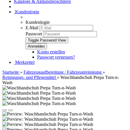
Kataloge & Aktionsbroschüren
Kundenlogin
Kundenlogin
E-Mail
Passwort
Toggle Password View
Konto erstellen
Passwort vergessen?
Merkzettel
Startseite
»
Fahrzeugaufbereitung / Fahrzeugreinigung
»
Reinigungs- und Pflegemittel
»
Waschhandschuh Prepa Turn-n-
Wash