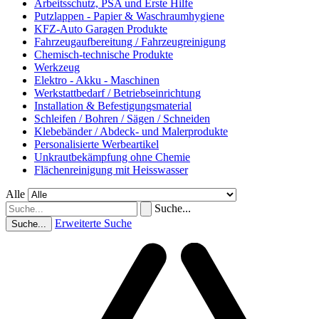
Arbeitsschutz, PSA und Erste Hilfe
Putzlappen - Papier & Waschraumhygiene
KFZ-Auto Garagen Produkte
Fahrzeugaufbereitung / Fahrzeugreinigung
Chemisch-technische Produkte
Werkzeug
Elektro - Akku - Maschinen
Werkstattbedarf / Betriebseinrichtung
Installation & Befestigungsmaterial
Schleifen / Bohren / Sägen / Schneiden
Klebebänder / Abdeck- und Malerprodukte
Personalisierte Werbeartikel
Unkrautbekämpfung ohne Chemie
Flächenreinigung mit Heisswasser
Alle
Suche...
Erweiterte Suche
Suche...