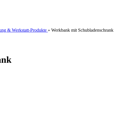
tung & Werkstatt-Produkte
»
Werkbank mit Schubladenschrank
ank