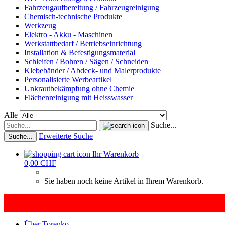
Fahrzeugaufbereitung / Fahrzeugreinigung
Chemisch-technische Produkte
Werkzeug
Elektro - Akku - Maschinen
Werkstattbedarf / Betriebseinrichtung
Installation & Befestigungsmaterial
Schleifen / Bohren / Sägen / Schneiden
Klebebänder / Abdeck- und Malerprodukte
Personalisierte Werbeartikel
Unkrautbekämpfung ohne Chemie
Flächenreinigung mit Heisswasser
Alle
Suche...
Erweiterte Suche
Suche...
Ihr Warenkorb
0,00 CHF
Sie haben noch keine Artikel in Ihrem Warenkorb.
Über Torenko