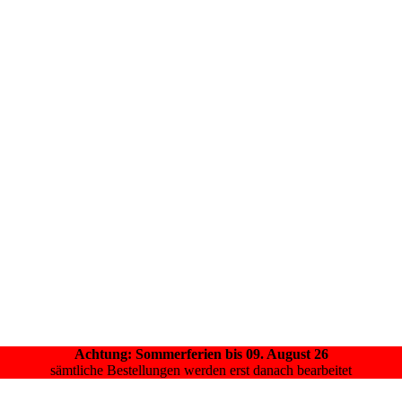
Achtung: Sommerferien bis 09. August 26
sämtliche Bestellungen werden erst danach bearbeitet