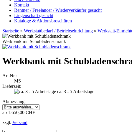
Kontakt
Rentner / Freelancer / Wiederverkäufer gesucht
Liegenschaft gesucht
Kataloge & Aktionsbroschüren
Startseite
»
Werkstattbedarf / Betriebseinrichtung
»
Werkstatt-Einrich
Werkbank mit Schubladenschrank
Werkbank mit Schubladenschr
Art.Nr.:
MS
Lieferzeit:
ca. 3 - 5 Arbeitstage
Abmessung:
ab 1.650,00 CHF
zzgl.
Versand