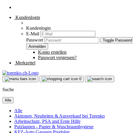
Kundenlogin
Kundenlogin
E-Mail
Passwort
Toggle Password
Konto erstellen
Passwort vergessen?
Merkzettel
0
Suche
Alle
Alle
Aktionen, Neuheiten & Ausverkauf bei Torenko
Arbeitsschutz, PSA und Erste Hilfe
Putzlappen - Papier & Waschraumhygiene
KFZ-Auto Garagen Produkte