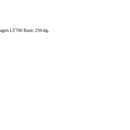
agen LT700 Basic 259-tlg.