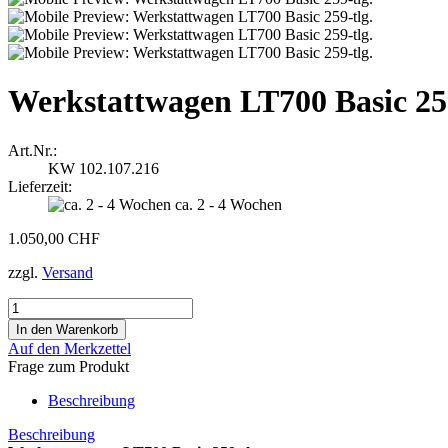
Werkstattwagen LT700 Basic 259
Art.Nr.:
KW 102.107.216
Lieferzeit:
ca. 2 - 4 Wochen
1.050,00 CHF
zzgl.
Versand
Auf den Merkzettel
Frage zum Produkt
Beschreibung
Beschreibung