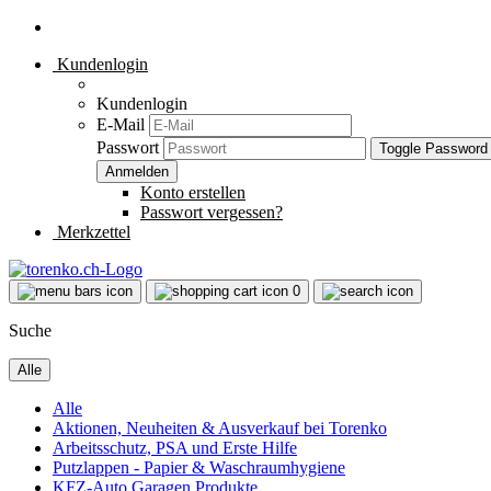
Kundenlogin
Kundenlogin
E-Mail
Passwort
Toggle Password
Konto erstellen
Passwort vergessen?
Merkzettel
0
Suche
Alle
Alle
Aktionen, Neuheiten & Ausverkauf bei Torenko
Arbeitsschutz, PSA und Erste Hilfe
Putzlappen - Papier & Waschraumhygiene
KFZ-Auto Garagen Produkte