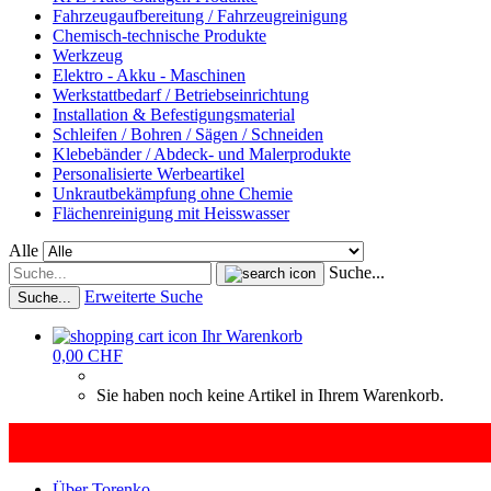
Fahrzeugaufbereitung / Fahrzeugreinigung
Chemisch-technische Produkte
Werkzeug
Elektro - Akku - Maschinen
Werkstattbedarf / Betriebseinrichtung
Installation & Befestigungsmaterial
Schleifen / Bohren / Sägen / Schneiden
Klebebänder / Abdeck- und Malerprodukte
Personalisierte Werbeartikel
Unkrautbekämpfung ohne Chemie
Flächenreinigung mit Heisswasser
Alle
Suche...
Erweiterte Suche
Suche...
Ihr Warenkorb
0,00 CHF
Sie haben noch keine Artikel in Ihrem Warenkorb.
Über Torenko