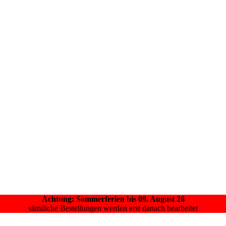
Achtung: Sommerferien bis 09. August 26
sämtliche Bestellungen werden erst danach bearbeitet