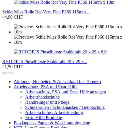
Schleifvlies Rolle Rot Very Fine P360 115mm...
44,90 CHF
RHODIUS Pinselbürste Stahldraht 20 x 29 x...
21,50 CHF
Aktionen, Neuheiten & Ausverkauf bei Torenko
Arbeitsschutz, PSA und Erste Hilfe
Arbeitsschutz, PSA und Erste Hilfe anzeigen
Arbeitshandschuhe
Handreiniger und Pflege
Schutzbrillen / Schutzmasken / Gehörschutz
Arbeitsschuhe / Arbeitskleidung
Erste Hilfe Produkte
Putzlappen - Papier & Waschraumhygiene
KFZ-Auto Garagen Produkte