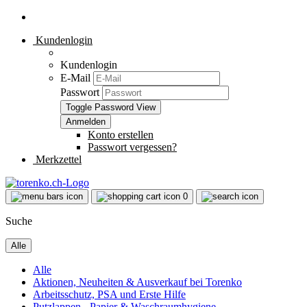
Kundenlogin
Kundenlogin
E-Mail
Passwort
Toggle Password View
Konto erstellen
Passwort vergessen?
Merkzettel
0
Suche
Alle
Alle
Aktionen, Neuheiten & Ausverkauf bei Torenko
Arbeitsschutz, PSA und Erste Hilfe
Putzlappen - Papier & Waschraumhygiene