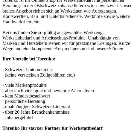
Torenko ist Ihr Online-Shop für Werkstattbedarf mit persönlicher
Beratung. In der Ostschweiz zuhause liefern wir schweizweit. Unser
breites Angebot richtet sich an Werkstätten wie Autogaragen,
Bootswerften, Bau- und Unterhaltsdienste, Werkhöfe sowie weitere
Handwerksbetriebe.
Bei uns finden Sie sorgfältig ausgewähltes Werkzeug,
Werkstattbedarf und Arbeitsschutz-Produkte. Unabhängig von
Marken und Herstellern stehen wir für praxisnahe Lösungen. Kurze
Wege und eine kompetente Ansprechperson sind unsere Stärken.
Ihre Vorteile bei Torenko:
- Schweizer Unternehmen
(keine versteckten Zollgebühren etc.)
- viele Markenprodukte
- aber auch viele gute und bewährte Alternativen
- kein Mindestbestellwert
- persönliche Beratung
- unabhängiger Schweizer Lieferant
- über 20 Jahre Branchenkenntnisse
- Inhabergeführt
Torenko Ihr starker Partner für Werkstattbedarf