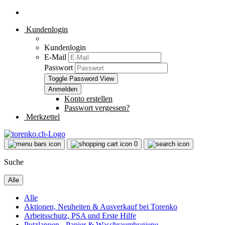
Kundenlogin
Kundenlogin
E-Mail
Passwort
Toggle Password View
Konto erstellen
Passwort vergessen?
Merkzettel
0
Suche
Alle
Alle
Aktionen, Neuheiten & Ausverkauf bei Torenko
Arbeitsschutz, PSA und Erste Hilfe
Putzlappen - Papier & Waschraumhygiene