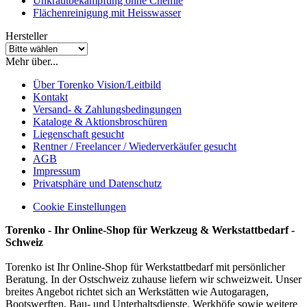
Unkrautbekämpfung ohne Chemie
Flächenreinigung mit Heisswasser
Hersteller
Mehr über...
Über Torenko Vision/Leitbild
Kontakt
Versand- & Zahlungsbedingungen
Kataloge & Aktionsbroschüren
Liegenschaft gesucht
Rentner / Freelancer / Wiederverkäufer gesucht
AGB
Impressum
Privatsphäre und Datenschutz
Cookie Einstellungen
Torenko - Ihr Online-Shop für Werkzeug & Werkstattbedarf -
Schweiz
Torenko ist Ihr Online-Shop für Werkstattbedarf mit persönlicher
Beratung. In der Ostschweiz zuhause liefern wir schweizweit. Unser
breites Angebot richtet sich an Werkstätten wie Autogaragen,
Bootswerften, Bau- und Unterhaltsdienste, Werkhöfe sowie weitere