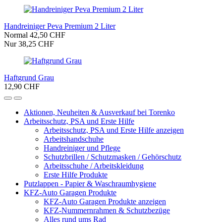
Handreiniger Peva Premium 2 Liter
Normal 42,50 CHF
Nur 38,25 CHF
Haftgrund Grau
12,90 CHF
Aktionen, Neuheiten & Ausverkauf bei Torenko
Arbeitsschutz, PSA und Erste Hilfe
Arbeitsschutz, PSA und Erste Hilfe anzeigen
Arbeitshandschuhe
Handreiniger und Pflege
Schutzbrillen / Schutzmasken / Gehörschutz
Arbeitsschuhe / Arbeitskleidung
Erste Hilfe Produkte
Putzlappen - Papier & Waschraumhygiene
KFZ-Auto Garagen Produkte
KFZ-Auto Garagen Produkte anzeigen
KFZ-Nummernrahmen & Schutzbezüge
Alles rund ums Rad