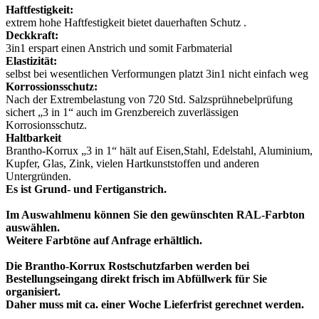
Haftfestigkeit:
extrem hohe Haftfestigkeit bietet dauerhaften Schutz .
Deckkraft:
3in1 erspart einen Anstrich und somit Farbmaterial
Elastizität:
selbst bei wesentlichen Verformungen platzt 3in1 nicht einfach weg
Korrossionsschutz:
Nach der Extrembelastung von 720 Std. Salzsprühnebelprüfung
sichert „3 in 1“ auch im Grenzbereich zuverlässigen
Korrosionsschutz.
Haltbarkeit
Brantho-Korrux „3 in 1“ hält auf Eisen,Stahl, Edelstahl, Aluminium,
Kupfer, Glas, Zink, vielen Hartkunststoffen und anderen
Untergründen.
Es ist Grund- und Fertiganstrich.
Im Auswahlmenu können Sie den gewünschten RAL-Farbton
auswählen.
Weitere Farbtöne auf Anfrage erhältlich.
Die Brantho-Korrux Rostschutzfarben werden bei
Bestellungseingang direkt frisch im Abfüllwerk für Sie
organisiert.
Daher muss mit ca. einer Woche Lieferfrist gerechnet werden.